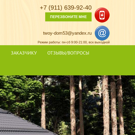
+7 (911) 639-92-40
ПЕРЕЗВОНИТЕ МНЕ
twoy-dom53@yandex.ru
Режим работы: пн-сб 9:00-21:00
, вск выходной
Я
ЗАКАЗЧИКУ
ОТЗЫВЫ/ВОПРОСЫ