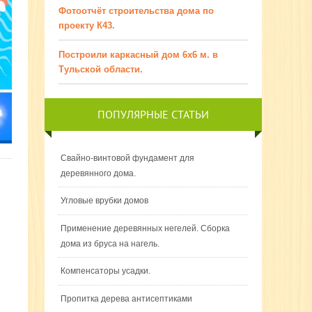
Фотоотчёт строительства дома по
проекту К43.
Построили каркасный дом 6х6 м. в
Тульской области.
ПОПУЛЯРНЫЕ СТАТЬИ
Свайно-винтовой фундамент для
деревянного дома.
Угловые врубки домов
Применение деревянных негелей. Сборка
дома из бруса на нагель.
Компенсаторы усадки.
Пропитка дерева антисептиками