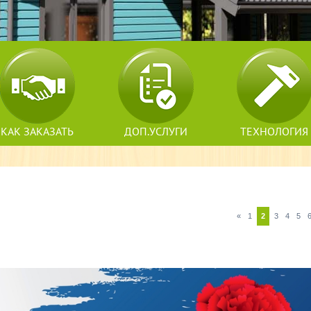
КАК ЗАКАЗАТЬ
ДОП.УСЛУГИ
ТЕХНОЛОГИЯ
«
1
2
3
4
5