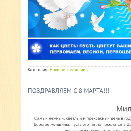
Категория:
Новости компании
|
ПОЗДРАВЛЯЕМ С 8 МАРТА!!!
Мил
Самый нежный, светлый и прекрасный день в году
Дорогие женщины, пусть это тепло поселится в В
весны символизирует начало чего