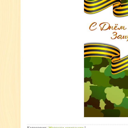
Категория:
Новости компании
|