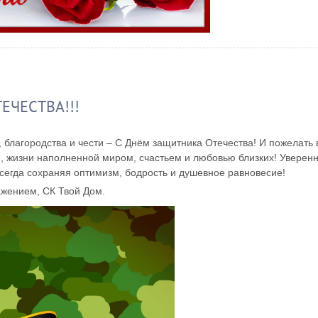
ЕЧЕСТВА!!!
 благородства и чести – С Днём защитника Отечества! И пожелать 
и, жизни наполненной миром, счастьем и любовью близких! Уверен
всегда сохраняя оптимизм, бодрость и душевное равновесие!
ажением, СК Твой Дом.