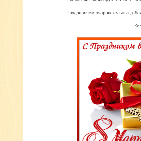
Поздравляем очаровательных, оба
Ко