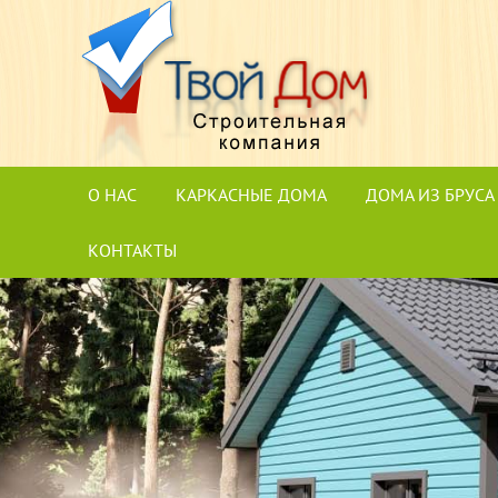
О НАС
КАРКАСНЫЕ ДОМА
ДОМА ИЗ БРУСА
КОНТАКТЫ