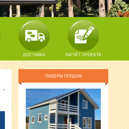
ДОСТАВКА
РАСЧЁТ ПРОЕКТА
ЛИДЕРЫ ПРОДАЖ
6
»