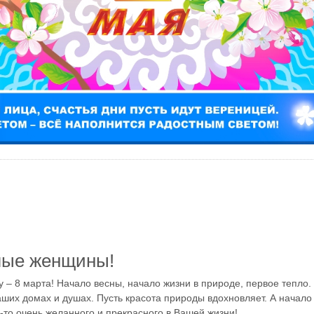
ые женщины!
 – 8 марта! Начало весны, начало жизни в природе, первое тепло.
аших домах и душах. Пусть красота природы вдохновляет. А начало
-то очень желанного и прекрасного в Вашей жизни!