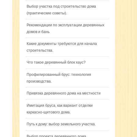
Выбор участка под строительство дома
(практические советы).
Рекомендации по эксплуатации деревянных
домов и бань
Какие документы требуются для начала
строительства.
Что такое деревянный блок хаус?
Профилированный брус: технология
производства.
Привязка деревянного дома на местности
Имитация бруса, как вариант отделки
каркасно-щитового дома.
Путь к дому: выбор земельного участка.
Выбор проекта деревянного дома