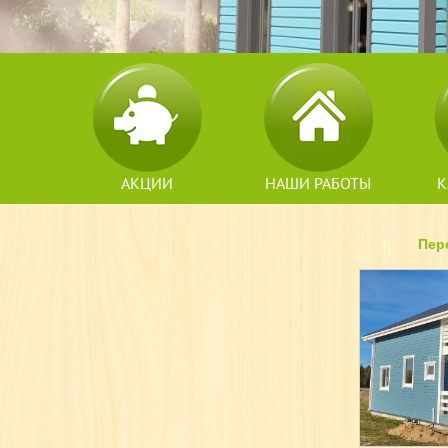
АКЦИИ
НАШИ РАБОТЫ
К
Пер