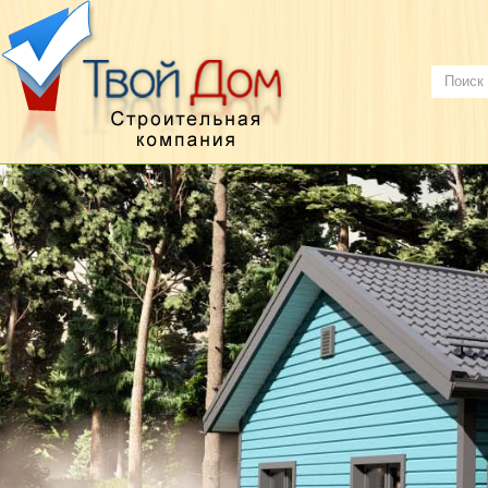
О НАС
КАРКАСНЫЕ ДОМА
ДОМА ИЗ БРУСА
КОНТАКТЫ