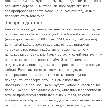
отсюда стоимость. Нужно понимать, что для самых дешевых
вариантов деревянных строений, прокладка скрытой
электропроводки просто запрещена, вам стоит думать о
проводке открытого типа.
Теперь о деталях.
Для начала следует знать, что для любого варианта следует
использовать кабель с изоляцией, устойчивой к возгоранию
(она маркируется как ВВГнг или NYM, последний дороже).
Если такой кабель нельзя достать, то тогда придется
устраивать настоящую кабельную трассу, канал или
использовать специальный электротехнический плинтус (или
проложить гофрированную трубу). Это обеспечивает
надежную изоляцию и достаточное расстояние от стены до
кабеля. Если вам кажется, что можно все сделать
непосредственно на стене (при этом кабель нужно
приподнять от поверхности на 1 см с помощью
изоляционных роликов), то вы будете, конечно, формально
правы. Но если вспомните о детях, животных и способности
в такие промежутки забиваться пыли и грязи, то сами
поймете, в чем будет проблема. Да и вы сами не удержитесь
от того, чтобы использовать такое удобное место для того,