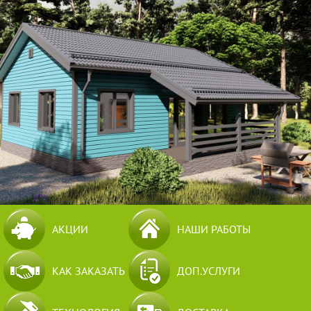
АКЦИИ
НАШИ РАБОТЫ
КАК ЗАКАЗАТЬ
ДОП.УСЛУГИ