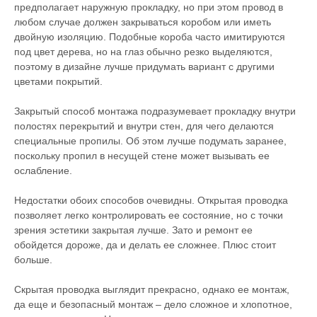
предполагает наружную прокладку, но при этом провод в
любом случае должен закрываться коробом или иметь
двойную изоляцию. Подобные короба часто имитируются
под цвет дерева, но на глаз обычно резко выделяются,
поэтому в дизайне лучше придумать вариант с другими
цветами покрытий.
Закрытый способ монтажа подразумевает прокладку внутри
полостях перекрытий и внутри стен, для чего делаются
специальные пропилы. Об этом лучше подумать заранее,
поскольку пропил в несущей стене может вызывать ее
ослабление.
Недостатки обоих способов очевидны. Открытая проводка
позволяет легко контролировать ее состояние, но с точки
зрения эстетики закрытая лучше. Зато и ремонт ее
обойдется дороже, да и делать ее сложнее. Плюс стоит
больше.
Скрытая проводка выглядит прекрасно, однако ее монтаж,
да еще и безопасный монтаж – дело сложное и хлопотное,