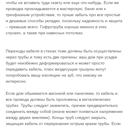
чтобы не вставить туда газету или еще что-нибудь. Если же
проводка прокладывается в мастерскую, баню или к
трехфазным устройствам, то лучше забыть про все простые
и дешевые способы укладки, поскольку надежность и защита
– превыше всего. Гофротруба хороша именно в этих
случаях, а также при навесных потолках.
Переходы кабеля в стенах тоже должны быть осуществлены
через трубы и тому есть две причины: ваш дом при усадке
будет неизбежно деформироваться и может просто
передавить кабель, плюс вездесущие грызуны могут
попробовать вашу изоляцию на зуб, что никому не
интересно.
Если дом обшивается вагонкой или панелями, то кабель и
все провода должны быть проложены в металлических
трубах. Трубы следует заземлить, причем предварительно
соединить между собой (иначе может появиться напряжение
между двумя землями). Концы труб следует закрыть,
защищая кабель от перерезания острым краем трубы. Если