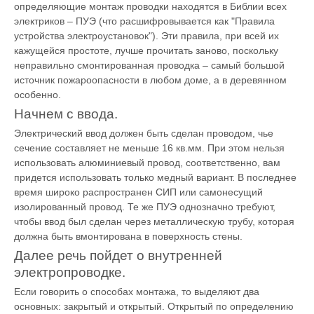
определяющие монтаж проводки находятся в Библии всех
электриков – ПУЭ (что расшифровывается как "Правила
устройства электроустановок"). Эти правила, при всей их
кажущейся простоте, лучше прочитать заново, поскольку
неправильно смонтированная проводка – самый большой
источник пожароопасности в любом доме, а в деревянном
особенно.
Начнем с ввода.
Электрический ввод должен быть сделан проводом, чье
сечение составляет не меньше 16 кв.мм. При этом нельзя
использовать алюминиевый провод, соответственно, вам
придется использовать только медный вариант. В последнее
время широко распространен СИП или самонесущий
изолированный провод. Те же ПУЭ однозначно требуют,
чтобы ввод был сделан через металлическую трубу, которая
должна быть вмонтирована в поверхность стены.
Далее речь пойдет о внутренней
электропроводке.
Если говорить о способах монтажа, то выделяют два
основных: закрытый и открытый. Открытый по определению