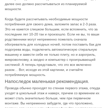
далее оно должно рассчитываться из планируемой
мощности.
Когда будете рассчитывать необходимые мощности
потребления для своего дома, заложите запас в 2-3 раза.
Это не кажется слишком большим, если вспомнить, что за
последние лет 10-20 так и произошло. Если не вы, то ваши
родственники могут непременно пожелать сначала
обогреватель для холодных ночей, потом поставить бак для
подогрева воды, подключить автоматическую стиральную
машинку и завести себе не только плиту, но и аэрогриль,
микроволновку, а заодно и компьютер с проигрывающей
системой. А теперь представьте, что это все включено
разом… Вот, исходя из этой картинки, и считайте
потребляемую мощность.
Напоследок маленькая рекомендация.
Провода обычно проходят по стенам первого этажа, откуда
уходят в цокольный этаж и наверх, причем со временем их
может стать значительно больше, чем при первичном
монтаже. Вы непременно забудете, где что проложено,