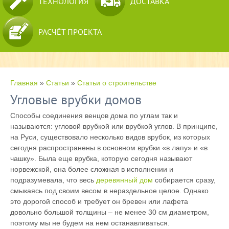
ТЕХНОЛОГИЯ
ДОСТАВКА
РАСЧЁТ ПРОЕКТА
Главная
»
Статьи
»
Статьи о строительстве
Угловые врубки домов
Способы соединения венцов дома по углам так и
называются: угловой врубкой или врубкой углов. В принципе,
на Руси, существовало несколько видов врубок, из которых
сегодня распространены в основном врубки «в лапу» и «в
чашку». Была еще врубка, которую сегодня называют
норвежской, она более сложная в исполнении и
подразумевала, что весь
деревянный дом
собирается сразу,
смыкаясь под своим весом в нераздельное целое. Однако
это дорогой способ и требует он бревен или лафета
довольно большой толщины – не менее 30 см диаметром,
поэтому мы не будем на нем останавливаться.