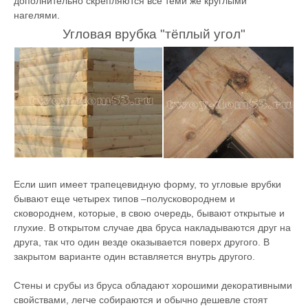
дополнительно скрепляются все теми же круглыми
нагелями.
Угловая врубка "тёплый угол"
Если шип имеет трапецевидную форму, то угловые врубки
бывают еще четырех типов –полусковороднем и
сковороднем, которые, в свою очередь, бывают открытые и
глухие. В открытом случае два бруса накладываются друг на
друга, так что один везде оказывается поверх другого. В
закрытом варианте один вставляется внутрь другого.
Стены и срубы из бруса обладают хорошими декоративными
свойствами, легче собираются и обычно дешевле стоят