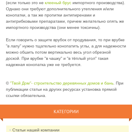
(если только это не
клееный брус
импортного производства).
Однако они требуют дополнительного утепления и/или
конопатки, а так же пропитки антипиренами и
антигрибковыми препаратами, причем желательно опять же
импортного производства (они менее токсичны).
Если говорить о защите врубок от продувания, то при врубке
"в лапу" нужно тщательно конопатить углы, а для надежности
можно обшить потом вертикально весь угол обрезной
доской. При врубке "в чашку" и "в тёплый угол" такая
надежная конопатка уже не требуется.
©
"Твой Дом"- строительство деревянных домов и бань
. При
публикации статьи на других ресурсах установка прямой
ссылки обязательна.
КАТЕГОРИИ
Статьи нашей компании