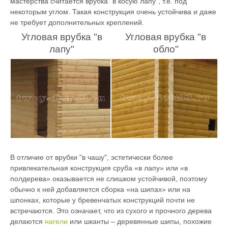
мастерства считается врубка "в косую лапу", т.е. под
некоторым углом. Такая конструкция очень устойчива и даже
не требует дополнительных креплений.
Угловая врубка "в
Угловая врубка "в
лапу"
обло"
В отличие от врубки "в чашу", эстетически более
привлекательная конструкция сруба «в лапу» или «в
полдерева» оказывается не слишком устойчивой, поэтому
обычно к ней добавляется сборка «на шипах» или на
шпонках, которые у бревенчатых конструкций почти не
встречаются. Это означает, что из сухого и прочного дерева
делаются
нагели
или шканты – деревянные шипы, похожие