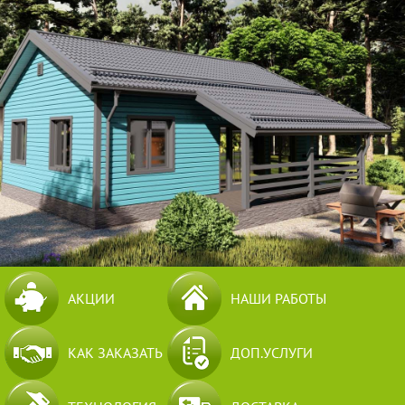
АКЦИИ
НАШИ РАБОТЫ
КАК ЗАКАЗАТЬ
ДОП.УСЛУГИ