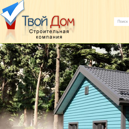
О НАС
КАРКАСНЫЕ ДОМА
ДОМА ИЗ БРУСА
КОНТАКТЫ