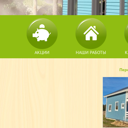
АКЦИИ
НАШИ РАБОТЫ
К
Пер