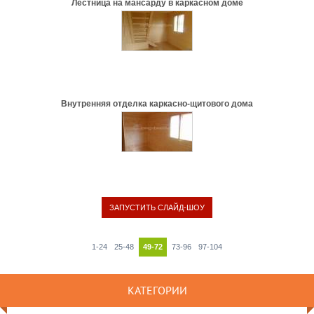
Лестница на мансарду в каркасном доме
Внутренняя отделка каркасно-щитового дома
1-24
25-48
49-72
73-96
97-104
КАТЕГОРИИ