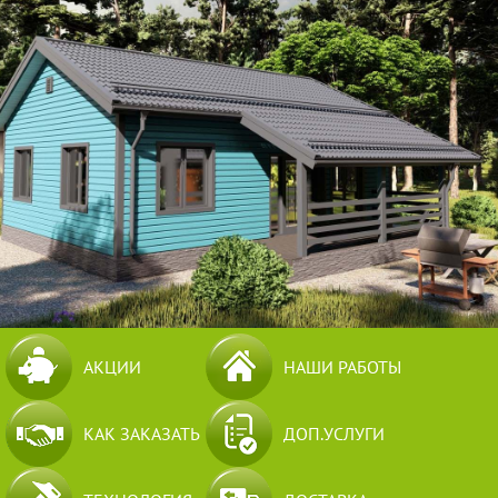
АКЦИИ
НАШИ РАБОТЫ
КАК ЗАКАЗАТЬ
ДОП.УСЛУГИ