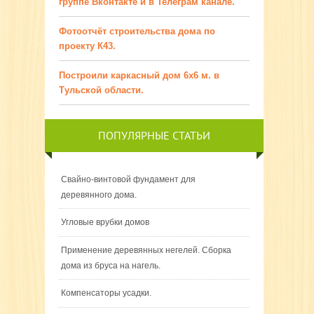
группе Вконтакте и в Телеграм канале.
Фотоотчёт строительства дома по
проекту К43.
Построили каркасный дом 6х6 м. в
Тульской области.
ПОПУЛЯРНЫЕ СТАТЬИ
Свайно-винтовой фундамент для
деревянного дома.
Угловые врубки домов
Применение деревянных негелей. Сборка
дома из бруса на нагель.
Компенсаторы усадки.