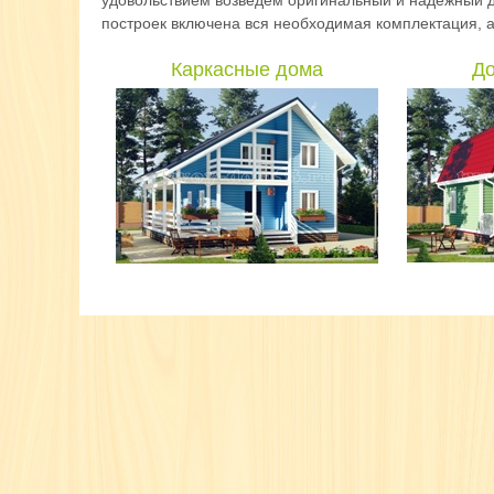
удовольствием возведем оригинальный и надежный д
построек включена вся необходимая комплектация, а 
Каркасные дома
До