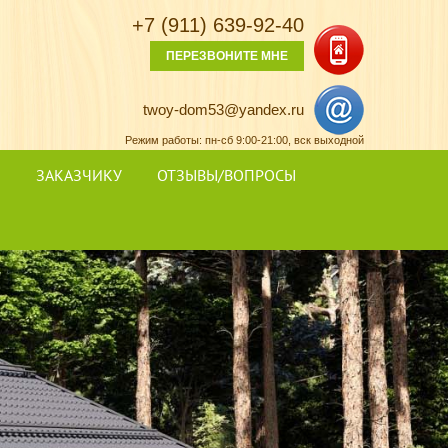
+7 (911) 639-92-40
ПЕРЕЗВОНИТЕ МНЕ
twoy-dom53@yandex.ru
Режим работы: пн-сб 9:00-21:00
, вск выходной
Я
ЗАКАЗЧИКУ
ОТЗЫВЫ/ВОПРОСЫ