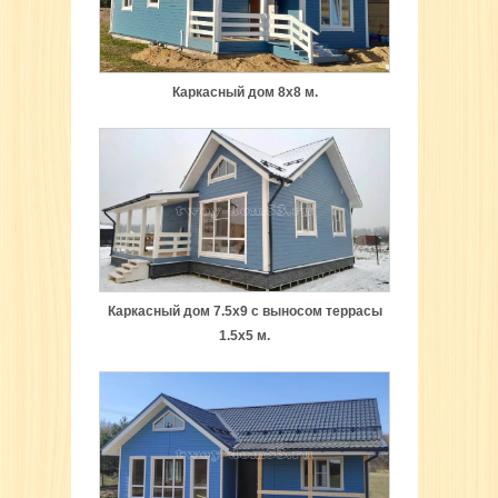
Каркасный дом 8х8 м.
Каркасный дом 7.5х9 с выносом террасы
1.5х5 м.