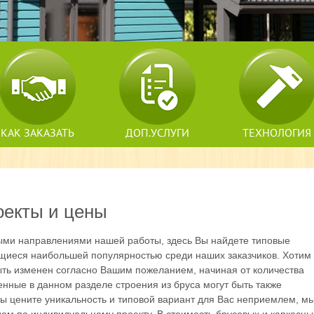
КАК ЗАКАЗАТЬ
ДОП.УСЛУГИ
ТЕХНОЛОГИЯ
оекты и цены
ыми направлениями нашей работы, здесь Вы найдете типовые
ющиеся наибольшей популярностью среди наших заказчиков. Хотим
ыть изменен согласно Вашим пожеланием, начиная от количества
нные в данном разделе строения из бруса могут быть также
ы цените уникальность и типовой вариант для Вас неприемлем, мы