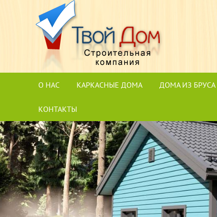
О НАС
КАРКАСНЫЕ ДОМА
ДОМА ИЗ БРУСА
КОНТАКТЫ