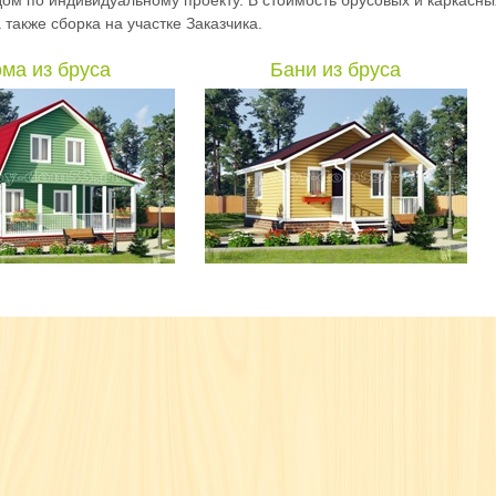
ом по индивидуальному проекту. В стоимость брусовых и каркасны
также сборка на участке Заказчика.
ма из бруса
Бани из бруса