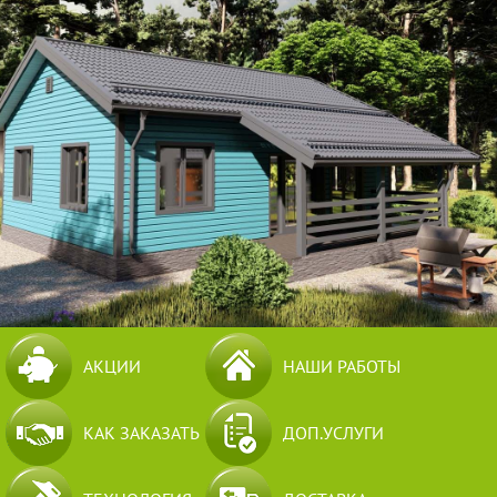
АКЦИИ
НАШИ РАБОТЫ
КАК ЗАКАЗАТЬ
ДОП.УСЛУГИ