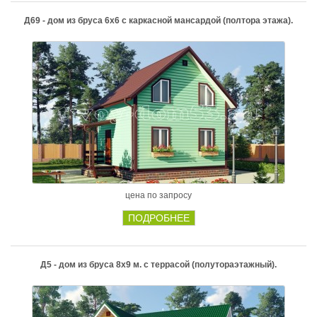
Д69 - дом из бруса 6х6 с каркасной мансардой (полтора этажа).
цена по запросу
ПОДРОБНЕЕ
Д5 - дом из бруса 8х9 м. с террасой (полутораэтажный).