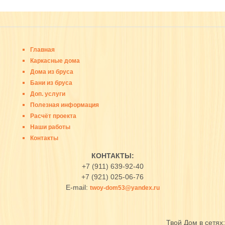
Главная
Каркасные дома
Дома из бруса
Бани из бруса
Доп. услуги
Полезная информация
Расчёт проекта
Наши работы
Контакты
КОНТАКТЫ:
+7 (911) 639-92-40
+7 (921) 025-06-76
E-mail:
twoy-dom53@yandex.ru
Твой Дом в сетях: